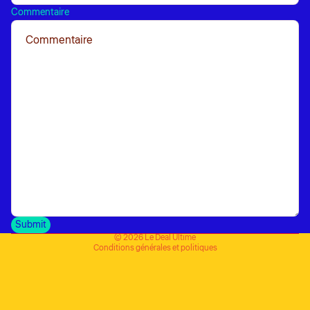
Commentaire
Submit
Politique de confidentialité
© 2026
Le Deal Ultime
Conditions générales et politiques